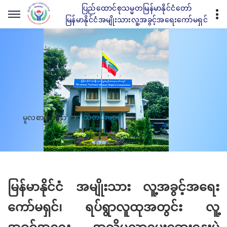
ပြည်ထောင်စုသမ္မတမြန်မာနိုင်ငံတော်
မြန်မာနိုင်ငံအမျိုးသားလူ့အခွင့်အရေးကော်မရှင်
သတင်းများ
မူလစာမျက်နှာ
မြန်မာနိုင်ငံ အမျိုးသား လူ့အခွင့်အရေး
ကော်မရှင်၊ ရပ်ရွာလူထုအတွင်း လူ့