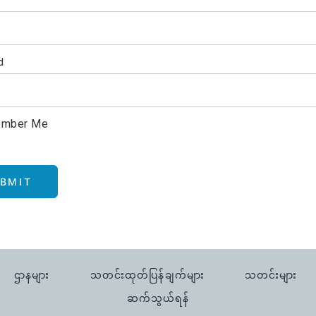
d
mber Me
BMIT
ဌာနများ
သတင်းထုတ်ပြန်ချက်များ
သတင်းများ
ဆက်သွယ်ရန်