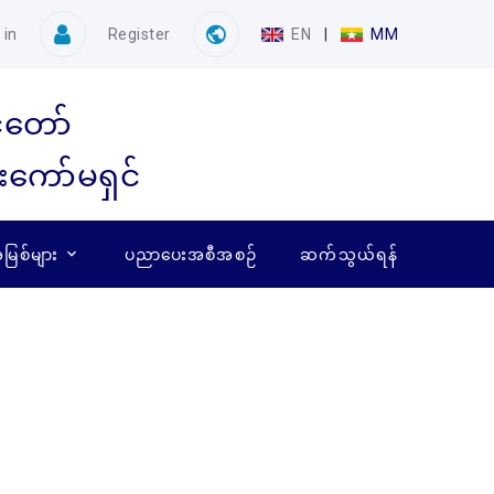
 in
Register
EN
|
MM
ံတော်
ေးကော်မရှင်
ြစ်များ
ပညာပေးအစီအစဉ်
ဆက်သွယ်ရန်