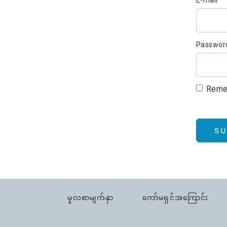
E-mail
Passwor
Reme
SU
မူလစာမျက်နှာ
ကော်မရှင်အကြောင်း