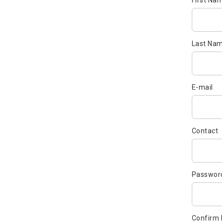
First Na
Last Na
E-mail
Contact
Passwor
Confirm