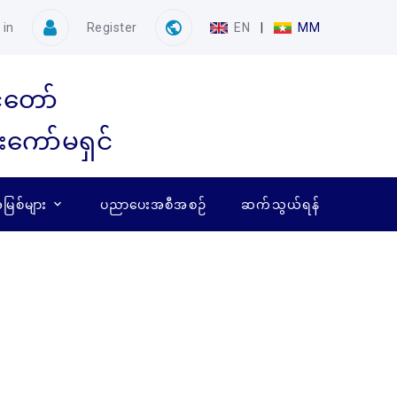
 in
Register
EN
|
MM
ံတော်
ေးကော်မရှင်
ြစ်များ
ပညာပေးအစီအစဉ်
ဆက်သွယ်ရန်