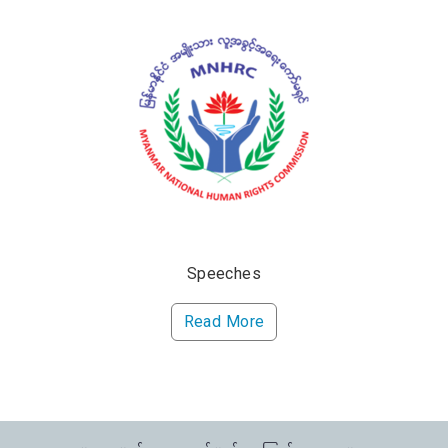
Speeches
Read More