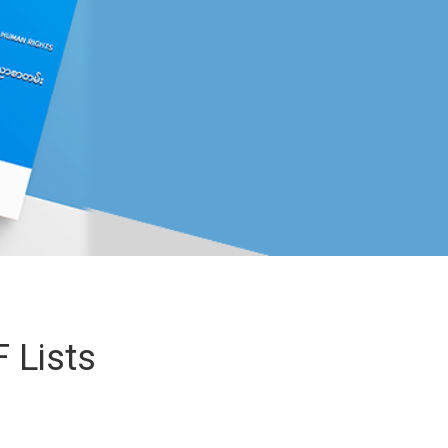
 Lists