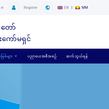
 in
Register
EN
|
MM
ံတော်
ေးကော်မရှင်
ြစ်များ
ပညာပေးအစီအစဉ်
ဆက်သွယ်ရန်