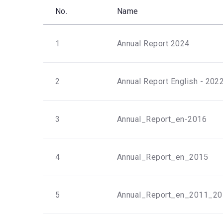
No.
Name
1
Annual Report 2024
2
Annual Report English - 202
3
Annual_Report_en-2016
4
Annual_Report_en_2015
5
Annual_Report_en_2011_20