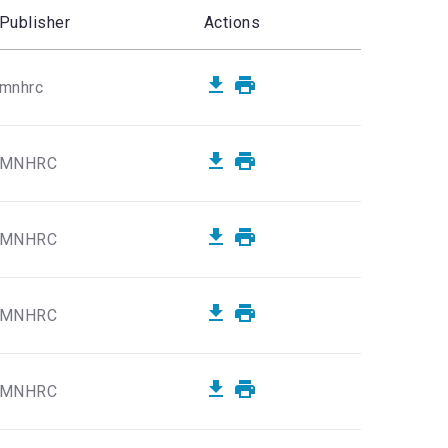
Publisher
Actions
mnhrc
MNHRC
MNHRC
MNHRC
MNHRC