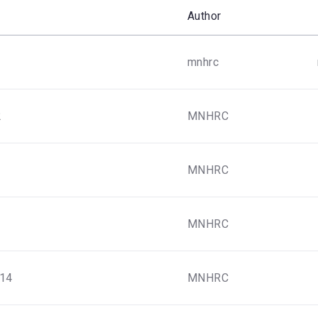
Author
mnhrc
2
MNHRC
MNHRC
MNHRC
14
MNHRC