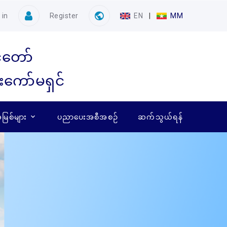
 in
Register
EN
|
MM
ံတော်
ေးကော်မရှင်
ြစ်များ
ပညာပေးအစီအစဉ်
ဆက်သွယ်ရန်