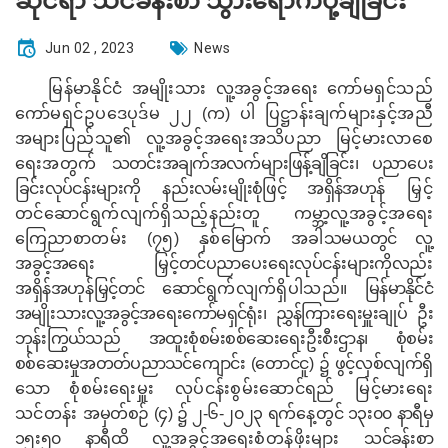
ဆိုင်ရာ သင်ခန်းစာ သွားရောက်ပို့ချခြင်း
Jun 02 , 2023
News
မြန်မာနိုင်ငံ အမျိုးသား လူ့အခွင့်အရေး ကော်မရှင်သည်
ကော်မရှင်ဥပဒေပုဒ်မ ၂၂ (က) ပါ ပြဋ္ဌာန်းချက်များနှင့်အညီ
အများပြည်သူ၏ လူ့အခွင့်အရေးအသိပညာ မြင့်မားလာစေ
ရေးအတွက်
သတင်းအချက်အလက်များဖြန့်ချိခြင်း၊ ပညာပေး
ခြင်းလုပ်ငန်းများကို နည်းလမ်းမျိုးစုံဖြင့် အရှိန်အဟုန်
မြှင့်
တင်ဆောင်ရွက်လျက်ရှိသည့်နည်းတူ ကမ္ဘာ့လူ့အခွင့်အ‌ရေး
ကြေညာစာတမ်း (၇၅) နှစ်မြောက် အခါ
သမယတွင် လူ့
အခွင့်အရေး မြှင့်တင်ပညာ‌ပေးရေးလုပ်ငန်းများကိုလည်း
အရှိန်အဟုန်မြှင့်တင် ဆောင်
ရွက်လျက်ရှိပါသည်။
မြန်မာနိုင်ငံ
အမျိုးသားလူ့အခွင့်အရေးကော်မရှင်ရုံး၊ ညွှန်ကြားရေးမှူးချုပ်
ဦး
ဘုန်းကြွယ်
သည်
အထူးစုံစမ်းစစ်ဆေးရေးဦးစီးဌာန၊ စုံစမ်း
စစ်ဆေးမှုအတတ်ပညာသင်ကျောင်း
(တောင်ငူ) ၌ ဖွင့်လှစ်လျက်ရှိ
သော
စုံစမ်းရေးမှူး လုပ်ငန်းစွမ်းဆောင်ရည် မြင့်မားရေး
သင်တန်း
အမှတ်စဉ် (၄) ၌
၂-၆-၂၀၂၃ ရက်နေ့တွင်
၁၃း၀၀ နာရီမှ
၁၅း၅၀ နာရီ
ထိ
လူ့အခွင့်အရေးစံတန်ဖိုးများ
သင်ခန်းစာ