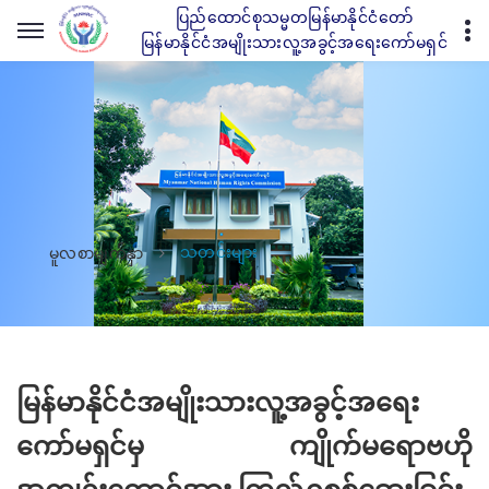
ပြည်ထောင်စုသမ္မတမြန်မာနိုင်ငံတော်
မြန်မာနိုင်ငံအမျိုးသားလူ့အခွင့်အရေးကော်မရှင်
သတင်းများ
မူလစာမျက်နှာ
မြန်မာနိုင်ငံအမျိုးသားလူ့အခွင့်အရေး
ကော်မရှင်မှ ကျိုက်မရောဗဟို