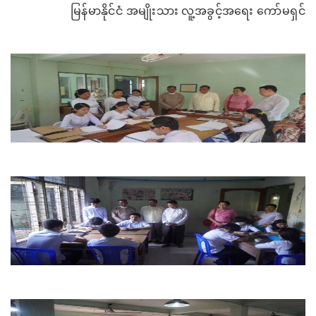
မြန်မာနိုင်ငံ အမျိုးသား လူ့အခွင့်အရေး ကော်မရှင်