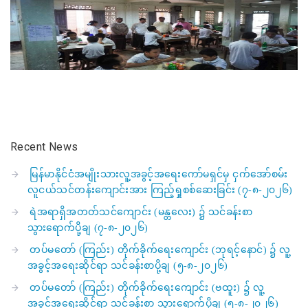
Recent News
မြန်မာနိုင်ငံအမျိုးသားလူ့အခွင့်အရေးကော်မရှင်မှ ငှက်အော်စမ်း
လူငယ်သင်တန်းကျောင်းအား ကြည့်ရှုစစ်ဆေးခြင်း (၇-၈-၂၀၂၆)
ရဲအရာရှိအတတ်သင်ကျောင်း (မန္တလေး) ၌ သင်ခန်းစာ
သွားရောက်ပို့ချ (၇-၈-၂၀၂၆)
တပ်မတော် (ကြည်း) တိုက်ခိုက်ရေးကျောင်း (ဘုရင့်နောင်) ၌ လူ့
အခွင့်အရေးဆိုင်ရာ သင်ခန်းစာပို့ချ (၅-၈-၂၀၂၆)
တပ်မတော် (ကြည်း) တိုက်ခိုက်ရေးကျောင်း (ဗထူး) ၌ လူ့
အခွင့်အရေးဆိုင်ရာ သင်ခန်းစာ သွားရောက်ပို့ချ (၅-၈-၂၀၂၆)