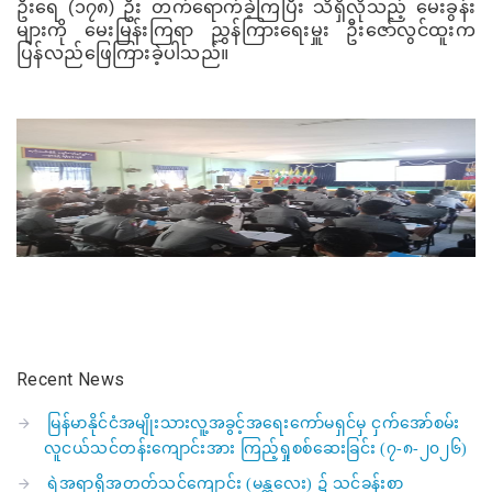
ဦးရေ (၁၇၈) ဦး တက်ရောက်ခဲ့ကြပြီး သိရှိလိုသည့် မေးခွန်း
များကို မေးမြန်းကြရာ ညွှန်ကြားရေးမှူး ဦးဇော်လွင်ထူး
က
ပြန်လည်ဖြေကြားခဲ့ပါသည်။
Recent News
မြန်မာနိုင်ငံအမျိုးသားလူ့အခွင့်အရေးကော်မရှင်မှ ငှက်အော်စမ်း
လူငယ်သင်တန်းကျောင်းအား ကြည့်ရှုစစ်ဆေးခြင်း (၇-၈-၂၀၂၆)
ရဲအရာရှိအတတ်သင်ကျောင်း (မန္တလေး) ၌ သင်ခန်းစာ