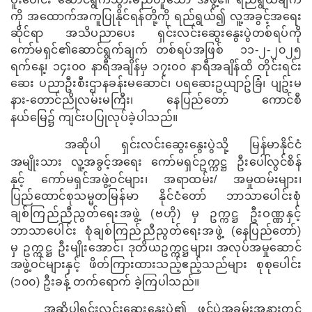
ကို အထောက်အကူပြုနိုင်ရန်တို့ကို ရည်ရွယ်၍ လူ့အခွင့်အရေး
ဆိုင်ရာ အသိပညာပေး ရှင်းလင်းဆွေးနွေးပွဲတစ်ရပ်ကို
ကော်မရှင်၏ဆောင်ရွက်ချက် တစ်ရပ်အဖြစ်
၁၁-၂-၂၀၂၅
ရက်နေ့၊ ၁၄း၀၀ နာရီအချိန်မှ ၁၇း၀၀ နာရီအချိန်ထိ တိုင်းရင်း
ဆေး ပညာဦးစီး‌ဌာနခန်းမဆောင်၊ ပရဆေးဥယျာဥ်ခြံ၊ ပျဥ်းမ
နား-တောင်ညိုလမ်းမကြီး၊ နေပြည်တော် ကောင်စီ
နယ်မြေ၌
ကျင်းပပြုလုပ်ခဲ့ပါသည်။
အဆိုပါ ရှင်းလင်းဆွေးနွေးပွဲသို့ မြန်မာနိုင်ငံ
အမျိုးသား လူ့အခွင့်အရေး ကော်မရှင်ဥက္ကဋ္ဌ ဦးပေါ်လွင်စိန်
နှင့်
ကော်မရှင်အဖွဲ့ဝင်များ၊ အရာထမ်း/ အမှုထမ်းများ၊
ပြည်ထောင်စုသမ္မတ
မြန်မာ နိုင်ငံတော် ဘာသာပေါင်းစုံ
ချစ်ကြည်ညီညွတ်ရေးအဖွဲ့
(
ဗဟို) မှ ဥက္ကဋ္ဌ ဦးဝဏ္ဏနှင့်
ဘာသာပေါင်း စုံချစ်ကြည်ညီညွတ်ရေးအဖွဲ့ (
နေပြည်တော်
‌)
မှ ဥက္ကဋ္ဌ ဦးမျိုးအောင်၊
ဒုတိယဥက္ကဋ္ဌများ၊ အလုပ်အမှုဆောင်
အဖွဲ့ဝင်များနှင့် ဖိတ်ကြားထားသည့်ဧည့်သည်များ စုစုပေါင်း
(၁၀၀) ဦးခန့် တက်ရောက် ခဲ့ကြပါသည်။
အဆိုပါရှင်းလင်းဆွေးနွေးပွဲ၏ ဖွင့်ပွဲအခမ်းအနားတွင်