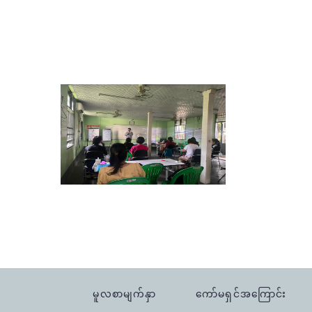
မူလစာမျက်နှာ
ကော်မရှင်အကြောင်း