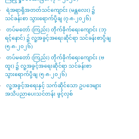
ရဲအရာရှိအတတ်သင်ကျောင်း (မန္တလေး) ၌
သင်ခန်းစာ သွားရောက်ပို့ချ (၇-၈-၂၀၂၆)
တပ်မတော် (ကြည်း) တိုက်ခိုက်ရေးကျောင်း (ဘု
ရင့်နောင်) ၌ လူ့အခွင့်အရေးဆိုင်ရာ သင်ခန်းစာပို့ချ
(၅-၈-၂၀၂၆)
တပ်မတော် (ကြည်း) တိုက်ခိုက်ရေးကျောင်း (ဗ
ထူး) ၌ လူ့အခွင့်အရေးဆိုင်ရာ သင်ခန်းစာ
သွားရောက်ပို့ချ (၅-၈-၂၀၂၆)
လူ့အခွင့်အရေးနှင့် သက်ဆိုင်သော ဥပဒေများ
အသိပညာပေးသင်တန်း ဖွင့်လှစ်