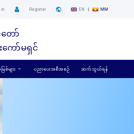
 in
Register
EN
|
MM
ံတော်
ေးကော်မရှင်
ြစ်များ
ပညာပေးအစီအစဉ်
ဆက်သွယ်ရန်