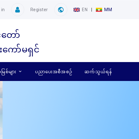
 in
Register
EN
|
MM
ံတော်
ေးကော်မရှင်
ြစ်များ
ပညာပေးအစီအစဉ်
ဆက်သွယ်ရန်