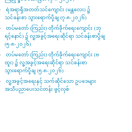
ရဲအရာရှိအတတ်သင်ကျောင်း (မန္တလေး) ၌
သင်ခန်းစာ သွားရောက်ပို့ချ (၇-၈-၂၀၂၆)
တပ်မတော် (ကြည်း) တိုက်ခိုက်ရေးကျောင်း (ဘု
ရင့်နောင်) ၌ လူ့အခွင့်အရေးဆိုင်ရာ သင်ခန်းစာပို့ချ
(၅-၈-၂၀၂၆)
တပ်မတော် (ကြည်း) တိုက်ခိုက်ရေးကျောင်း (ဗ
ထူး) ၌ လူ့အခွင့်အရေးဆိုင်ရာ သင်ခန်းစာ
သွားရောက်ပို့ချ (၅-၈-၂၀၂၆)
လူ့အခွင့်အရေးနှင့် သက်ဆိုင်သော ဥပဒေများ
အသိပညာပေးသင်တန်း ဖွင့်လှစ်