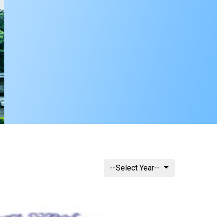
--Select Year--