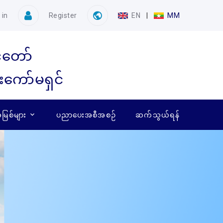
 in
Register
EN
|
MM
ံတော်
ေးကော်မရှင်
ြစ်များ
ပညာပေးအစီအစဉ်
ဆက်သွယ်ရန်