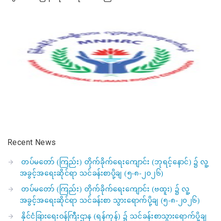
Recent News
တပ်မတော် (ကြည်း) တိုက်ခိုက်ရေးကျောင်း (ဘုရင့်နောင်) ၌ လူ့
အခွင့်အရေးဆိုင်ရာ သင်ခန်းစာပို့ချ (၅-၈-၂၀၂၆)
တပ်မတော် (ကြည်း) တိုက်ခိုက်ရေးကျောင်း (ဗထူး) ၌ လူ့
အခွင့်အရေးဆိုင်ရာ သင်ခန်းစာ သွားရောက်ပို့ချ (၅-၈-၂၀၂၆)
နိုင်ငံခြားရေးဝန်ကြီးဌာန (ရန်ကုန်) ၌ သင်ခန်းစာသွားရောက်ပို့ချ