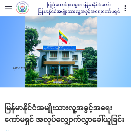
ပြည်ထောင်စုသမ္မတမြန်မာနိုင်ငံတော်
မြန်မာနိုင်ငံအမျိုးသားလူ့အခွင့်အရေးကော်မရှင်
သတင်းများ
မူလစာမျက်နှာ
မြန်မာနိုင်ငံအမျိုးသားလူ့အခွင့်အရေး
ကော်မရှင် အလုပ်လျှောက်လွှာခေါ်ယူခြင်း