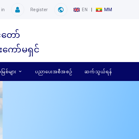
 in
Register
EN
|
MM
ံတော်
ေးကော်မရှင်
ြစ်များ
ပညာပေးအစီအစဉ်
ဆက်သွယ်ရန်