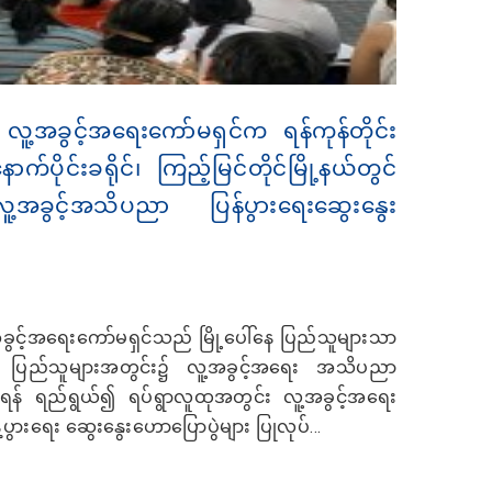
း လူ့အခွင့်အရေးကော်မရှင်က ရန်ကုန်တိုင်း
ပိုင်းခရိုင်၊ ကြည့်မြင်တိုင်မြို့နယ်တွင်
့အခွင့်အသိပညာ ပြန်ပွားရေးဆွေးနွေး
အခွင့်အရေးကော်မရှင်သည် မြို့ပေါ်နေ ပြည်သူများသာ
ပြည်သူများအတွင်း၌ လူ့အခွင့်အရေး အသိပညာ
စေရန် ရည်ရွယ်၍ ရပ်ရွာလူထုအတွင်း လူ့အခွင့်အရေး
်ပွားရေး ဆွေးနွေးဟောပြောပွဲများ ပြုလုပ်...