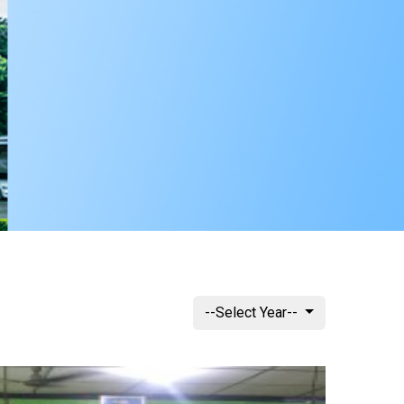
--Select Year--