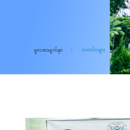
သတင်းများ
မူလစာမျက်နှာ