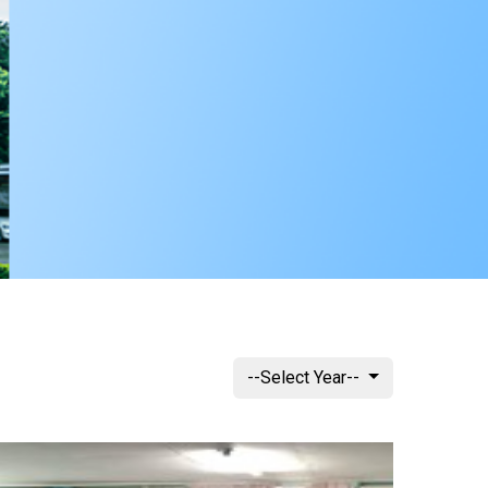
--Select Year--