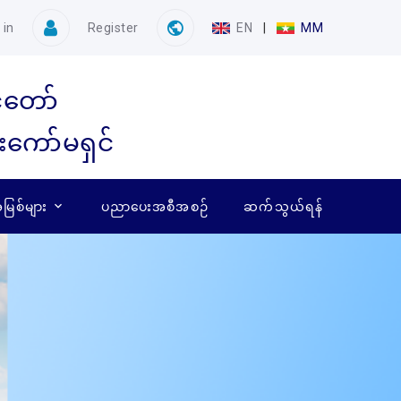
 in
Register
EN
|
MM
ံတော်
ေးကော်မရှင်
ြစ်များ
ပညာပေးအစီအစဉ်
ဆက်သွယ်ရန်