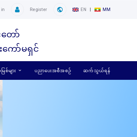
 in
Register
EN
|
MM
ံတော်
ေးကော်မရှင်
ြစ်များ
ပညာပေးအစီအစဉ်
ဆက်သွယ်ရန်