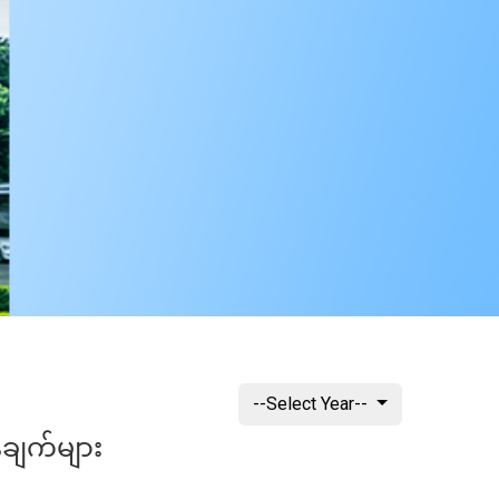
--Select Year--
်ချက်များ