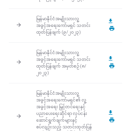
မြန်မာနိုင်ငံအမျိုးသားလူ့
အခွင့်အရေးကော်မရှင် သတင်း
ထုတ်ပြန်ချက် (၉/၂၀၂၃)
မြန်မာနိုင်ငံအမျိုးသားလူ့
အခွင့်အရေးကော်မရှင် သတင်း
ထုတ်ပြန်ချက် အမှတ်စဉ် (၈/
၂၀၂၃)
မြန်မာနိုင်ငံအမျိုးသားလူ့
အခွင့်အရေးကော်မရှင်၏ လူ့
အခွင့်အရေး မြှင့်တင်ရေးနှင့်
ပညာပေးရေးဆိုင်ရာ လုပ်ငန်း
ဆောင်ရွက်ချက်များနှင့်
စပ်လျဉ်းသည့် သတင်းထုတ်ပြန်